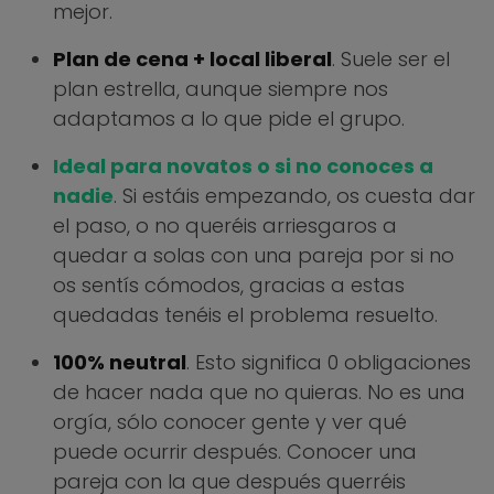
mejor.
Plan de cena + local liberal
. Suele ser el
plan estrella, aunque siempre nos
adaptamos a lo que pide el grupo.
Ideal para novatos o si no conoces a
nadie
. Si estáis empezando, os cuesta dar
el paso, o no queréis arriesgaros a
quedar a solas con una pareja por si no
os sentís cómodos, gracias a estas
quedadas tenéis el problema resuelto.
100% neutral
. Esto significa 0 obligaciones
de hacer nada que no quieras. No es una
orgía, sólo conocer gente y ver qué
puede ocurrir después. Conocer una
pareja con la que después querréis