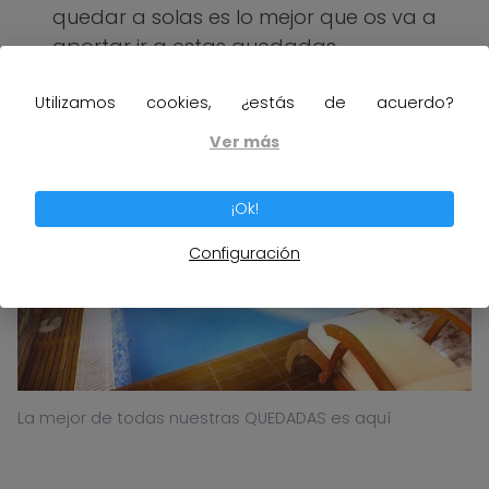
quedar a solas es lo mejor que os va a
aportar ir a estas quedadas.
Utilizamos cookies, ¿estás de acuerdo?
Ver más
¡Ok!
Configuración
La mejor de todas nuestras QUEDADAS es aquí