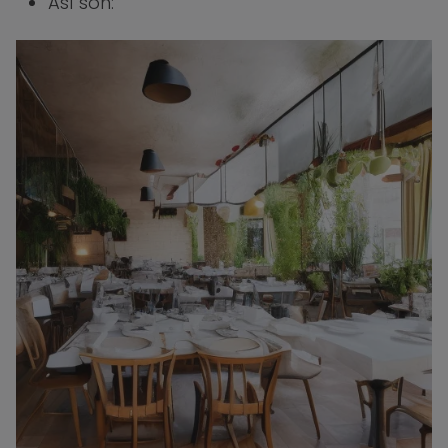
Así son: