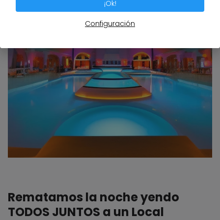
¡Ok!
Configuración
Rematamos la noche yendo
TODOS JUNTOS a un Local