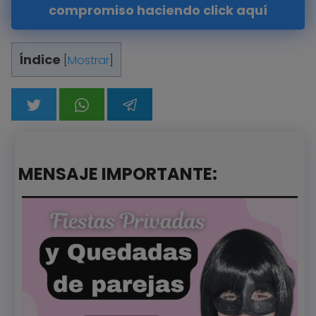
compromiso haciendo click aquí
Índice
[
Mostrar
]
MENSAJE IMPORTANTE: